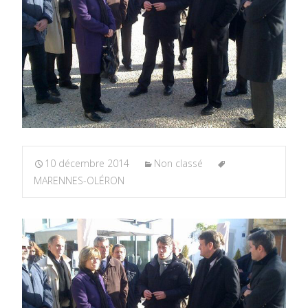
10 décembre 2014
Non classé
MARENNES-OLÉRON