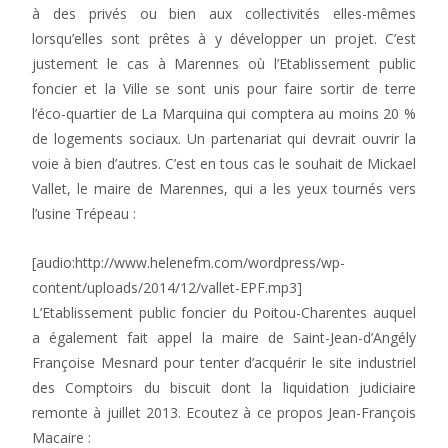
à des privés ou bien aux collectivités elles-mêmes
lorsqu’elles sont prêtes à y développer un projet. C’est
justement le cas à Marennes où l’Etablissement public
foncier et la Ville se sont unis pour faire sortir de terre
l’éco-quartier de La Marquina qui comptera au moins 20 %
de logements sociaux. Un partenariat qui devrait ouvrir la
voie à bien d’autres. C’est en tous cas le souhait de Mickael
Vallet, le maire de Marennes, qui a les yeux tournés vers
l’usine Trépeau :
[audio:http://www.helenefm.com/wordpress/wp-
content/uploads/2014/12/vallet-EPF.mp3]
L’Etablissement public foncier du Poitou-Charentes auquel
a également fait appel la maire de Saint-Jean-d’Angély
Françoise Mesnard pour tenter d’acquérir le site industriel
des Comptoirs du biscuit dont la liquidation judiciaire
remonte à juillet 2013. Ecoutez à ce propos Jean-François
Macaire :