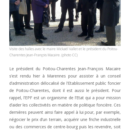
Visite des halles avec le maire Mickaël Vallet et le président du Poitou-
Charentes Jean-François Macaire. (photo CC)
Le président du Poitou-Charentes Jean-François Macaire
s’est rendu hier à Marennes pour assister à un conseil
d’administration délocalisé de l’Etablissement public foncier
de Poitou-Charentes, dont il est aussi le président. Pour
rappel, l’EPF est un organisme de l’Etat qui a pour mission
d’aider les collectivités en matière de politique foncière. Ces
dernières peuvent ainsi faire appel à lui pour, par exemple,
négocier le prix d’un terrain, acquérir une friche industrielle
ou des commerces de centre-bourg puis les revendre, soit