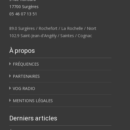
17700 Surgères
05 46 07 13 51
89.0 Surgères / Rochefort / La Rochelle / Niort
102.9 Saint-Jean-d'Angély / Saintes / Cognac
À propos
FRÉQUENCES
PARTENAIRES
VOG RADIO
MENTIONS LÉGALES
Derniers articles