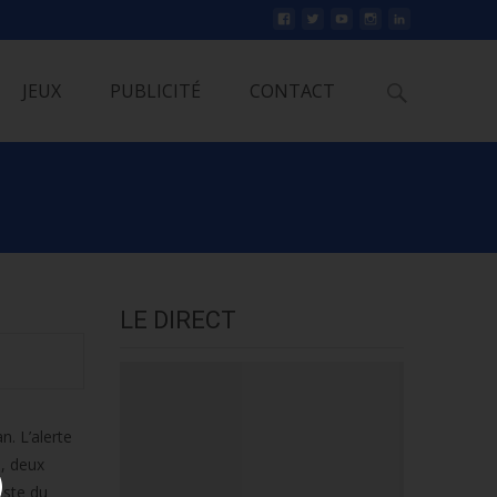
Rechercher
JEUX
PUBLICITÉ
CONTACT
LE DIRECT
n. L’alerte
s, deux
este du