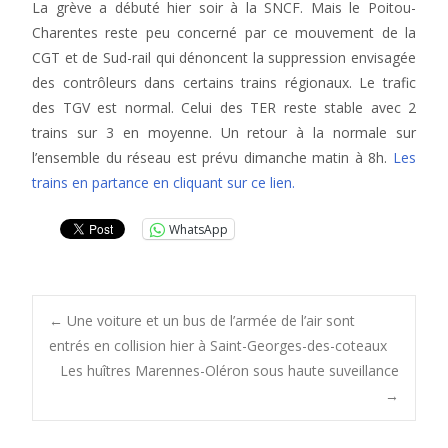
La grève a débuté hier soir à la SNCF. Mais le Poitou-
Charentes reste peu concerné par ce mouvement de la
CGT et de Sud-rail qui dénoncent la suppression envisagée
des contrôleurs dans certains trains régionaux. Le trafic
des TGV est normal. Celui des TER reste stable avec 2
trains sur 3 en moyenne. Un retour à la normale sur
l’ensemble du réseau est prévu dimanche matin à 8h.
Les
trains en partance en cliquant sur ce lien.
WhatsApp
Post
←
Une voiture et un bus de l’armée de l’air sont
entrés en collision hier à Saint-Georges-des-coteaux
Les huîtres Marennes-Oléron sous haute suveillance
navigation
→