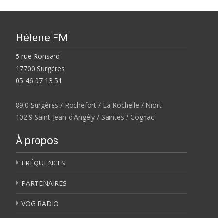
Hélene FM
5 rue Ronsard
17700 Surgères
05 46 07 13 51
89.0 Surgères / Rochefort / La Rochelle / Niort
102.9 Saint-Jean-d'Angély / Saintes / Cognac
À propos
FRÉQUENCES
PARTENAIRES
VOG RADIO