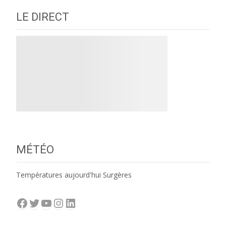
LE DIRECT
MÉTÉO
Températures aujourd'hui Surgères
Facebook
Twitter
YouTube
Instagram
LinkedIn