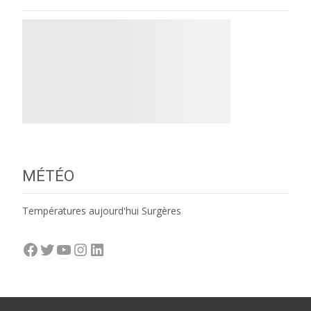
MÉTÉO
Températures aujourd'hui Surgères
Facebook
Twitter
YouTube
Instagram
LinkedIn