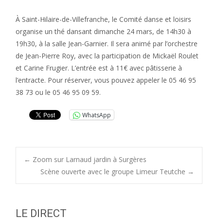
À Saint-Hilaire-de-Villefranche, le Comité danse et loisirs
organise un thé dansant dimanche 24 mars, de 14h30 à
19h30, à la salle Jean-Garnier. Il sera animé par l’orchestre
de Jean-Pierre Roy, avec la participation de Mickaël Roulet
et Carine Frugier. L’entrée est à 11€ avec pâtisserie à
l’entracte. Pour réserver, vous pouvez appeler le 05 46 95
38 73 ou le 05 46 95 09 59.
WhatsApp
Post
←
Zoom sur Larnaud jardin à Surgères
Scène ouverte avec le groupe Limeur Teutche
→
navigation
LE DIRECT