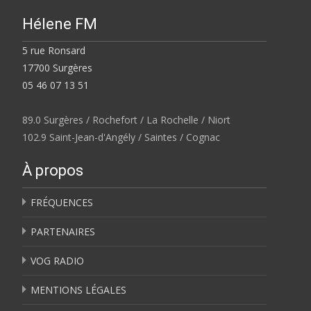
Hélene FM
5 rue Ronsard
17700 Surgères
05 46 07 13 51
89.0 Surgères / Rochefort / La Rochelle / Niort
102.9 Saint-Jean-d'Angély / Saintes / Cognac
À propos
FRÉQUENCES
PARTENAIRES
VOG RADIO
MENTIONS LÉGALES