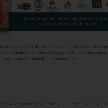
télé ! » vous offrent des invitations pour deux personnes à l’une de
e » de Ali Marhyar, avec Ahmed Sylla, Julia Piaton et Mallory Wanecq
 au sort qui aura lieu vendredi 29 décembre à 12h.
tif Villages d’avenir
Basket / Pro B : La Rochelle a battu Angers 1