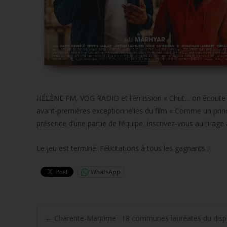
HÉLÈNE FM, VOG RADIO et l’émission « Chut… on écoute la 
avant-premières exceptionnelles du film « Comme un princ
présence d’une partie de l’équipe. Inscrivez-vous au tirage
Le jeu est terminé. Félicitations à tous les gagnants !
WhatsApp
Post
←
Charente-Maritime : 18 communes lauréates du disposi