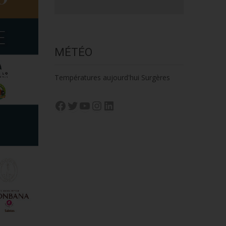
MÉTÉO
Températures aujourd'hui Surgères
Facebook
Twitter
YouTube
Instagram
LinkedIn