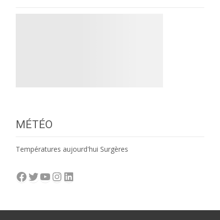
MÉTÉO
Températures aujourd'hui Surgères
Facebook
Twitter
YouTube
Instagram
LinkedIn