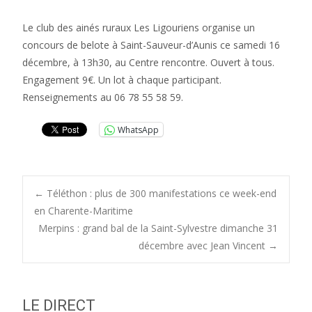
Le club des ainés ruraux Les Ligouriens organise un
concours de belote à Saint-Sauveur-d’Aunis ce samedi 16
décembre, à 13h30, au Centre rencontre. Ouvert à tous.
Engagement 9€. Un lot à chaque participant.
Renseignements au 06 78 55 58 59.
WhatsApp
Post
←
Téléthon : plus de 300 manifestations ce week-end
en Charente-Maritime
Merpins : grand bal de la Saint-Sylvestre dimanche 31
navigation
décembre avec Jean Vincent
→
LE DIRECT