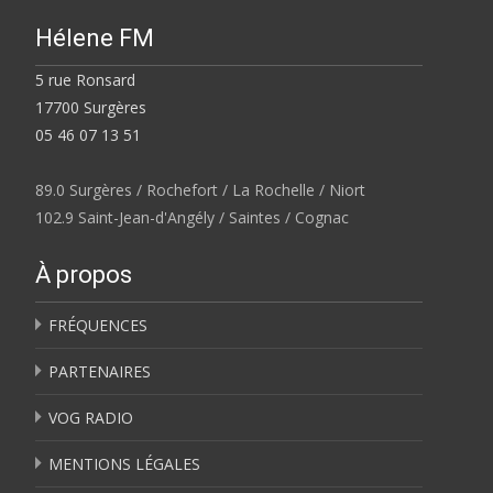
Hélene FM
5 rue Ronsard
17700 Surgères
05 46 07 13 51
89.0 Surgères / Rochefort / La Rochelle / Niort
102.9 Saint-Jean-d'Angély / Saintes / Cognac
À propos
FRÉQUENCES
PARTENAIRES
VOG RADIO
MENTIONS LÉGALES