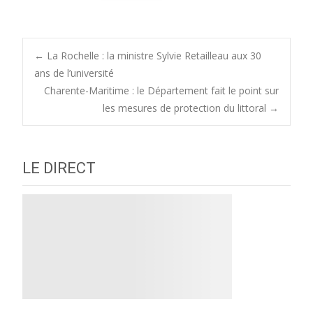
Post
←
La Rochelle : la ministre Sylvie Retailleau aux 30
ans de l’université
Charente-Maritime : le Département fait le point sur
navigation
les mesures de protection du littoral
→
LE DIRECT