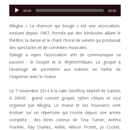
Lecteur
00:00
00:00
audio
Allegria « La chanson qui bouge » est une association,
existant depuis 1987, formée par des bénévoles alliant le
théâtre, la danse et le chant choral de variété qui produisait
des spectacles et de comédies musicales.
Edwige a repris l’association afin de communiquer sa
passion : le Gospel et le Rhythm’n’blues. Le gospel à
l’avantage de permettre aux solistes en herbe de
s’exprimer avec le chœur.
Le 7 novembre 2014 à la salle Geoffroy Martell de Saintes
à 20h30 : grand concert gospel, rythm n’blues et soul
organisé par Allegria. Le chœur et ses musiciens vont
évoluer sur un répertoire qui tourne depuis une année
complète ; des titres connus de Tina Turner, Aretha
Franklin, Ray Charles, Adèle, Wilson Pickett, Jo Cocker,