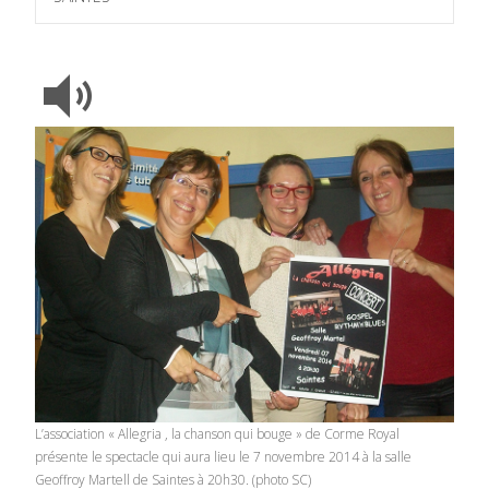
L’association « Allegria , la chanson qui bouge » de Corme Royal
présente le spectacle qui aura lieu le 7 novembre 2014 à la salle
Geoffroy Martell de Saintes à 20h30. (photo SC)