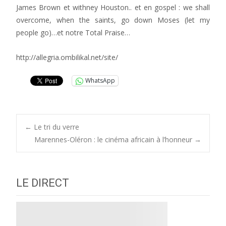
James Brown et withney Houston.. et en gospel : we shall
overcome, when the saints, go down Moses (let my
people go)…et notre Total Praise…
http://allegria.ombilikal.net/site/
WhatsApp
Post
←
Le tri du verre
Marennes-Oléron : le cinéma africain à l’honneur
→
navigation
LE DIRECT