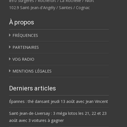
89.0 Surgères / Rochefort / La Rochelle / Niort
102.9 Saint-Jean-d'Angély / Saintes / Cognac
À propos
FRÉQUENCES
PARTENAIRES
VOG RADIO
MENTIONS LÉGALES
Derniers articles
Épannes : thé dansant jeudi 13 août avec Jean Vincent
Saint-Jean-de-Liversay : 3 méga lotos les 21, 22 et 23
août avec 3 voitures à gagner