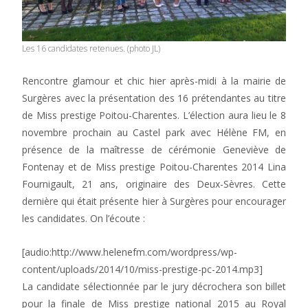
Les 16 candidates retenues. (photo JL)
Rencontre glamour et chic hier après-midi à la mairie de
Surgères avec la présentation des 16 prétendantes au titre
de Miss prestige Poitou-Charentes. L’élection aura lieu le 8
novembre prochain au Castel park avec Hélène FM, en
présence de la maîtresse de cérémonie Geneviève de
Fontenay et de Miss prestige Poitou-Charentes 2014 Lina
Fournigault, 21 ans, originaire des Deux-Sèvres. Cette
dernière qui était présente hier à Surgères pour encourager
les candidates. On l’écoute :
[audio:http://www.helenefm.com/wordpress/wp-
content/uploads/2014/10/miss-prestige-pc-2014.mp3]
La candidate sélectionnée par le jury décrochera son billet
pour la finale de Miss prestige national 2015 au Royal