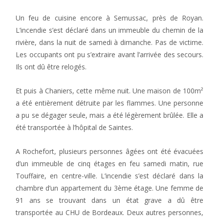
Un feu de cuisine encore à Semussac, près de Royan.
L’incendie s’est déclaré dans un immeuble du chemin de la
rivière, dans la nuit de samedi à dimanche. Pas de victime.
Les occupants ont pu s’extraire avant l’arrivée des secours.
Ils ont dû être relogés.
Et puis à Chaniers, cette même nuit. Une maison de 100m²
a été entièrement détruite par les flammes. Une personne
a pu se dégager seule, mais a été légèrement brûlée. Elle a
été transportée à l’hôpital de Saintes.
A Rochefort, plusieurs personnes âgées ont été évacuées
d’un immeuble de cinq étages en feu samedi matin, rue
Touffaire, en centre-ville. L’incendie s’est déclaré dans la
chambre d’un appartement du 3ème étage. Une femme de
91 ans se trouvant dans un état grave a dû être
transportée au CHU de Bordeaux. Deux autres personnes,