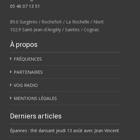
05 46 07 13 51
89.0 Surgères / Rochefort / La Rochelle / Niort
102.9 Saint-Jean-d'Angély / Saintes / Cognac
À propos
FRÉQUENCES
PARTENAIRES
VOG RADIO
MENTIONS LÉGALES
Derniers articles
Épannes : thé dansant jeudi 13 août avec Jean Vincent