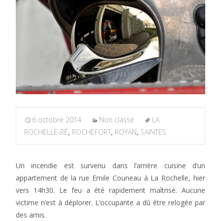
6 octobre 2014
Non classé
LA
ROCHELLE-RÉ
,
ROCHEFORT
,
ROYAN
,
SAINTES
Un incendie est survenu dans l’arrière cuisine d’un
appartement de la rue Emile Couneau à La Rochelle, hier
vers 14h30. Le feu a été rapidement maîtrisé. Aucune
victime n’est à déplorer. L’occupante a dû être relogée par
des amis.