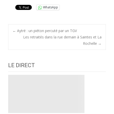
WhatsApp
Post
←
Aytré : un piéton percuté par un TGV
Les retraités dans la rue demain à Saintes et La
Rochelle
→
navigation
LE DIRECT