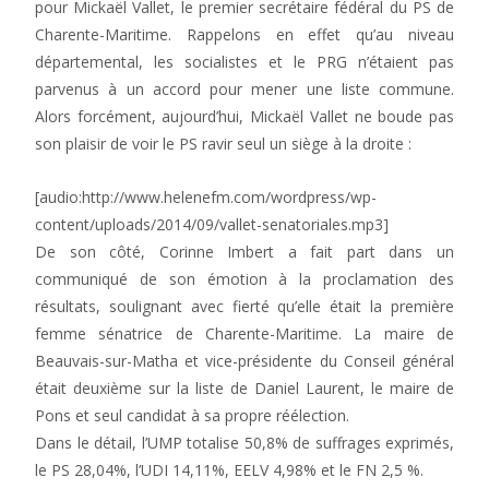
pour Mickaël Vallet, le premier secrétaire fédéral du PS de
Charente-Maritime. Rappelons en effet qu’au niveau
départemental, les socialistes et le PRG n’étaient pas
parvenus à un accord pour mener une liste commune.
Alors forcément, aujourd’hui, Mickaël Vallet ne boude pas
son plaisir de voir le PS ravir seul un siège à la droite :
[audio:http://www.helenefm.com/wordpress/wp-
content/uploads/2014/09/vallet-senatoriales.mp3]
De son côté, Corinne Imbert a fait part dans un
communiqué de son émotion à la proclamation des
résultats, soulignant avec fierté qu’elle était la première
femme sénatrice de Charente-Maritime. La maire de
Beauvais-sur-Matha et vice-présidente du Conseil général
était deuxième sur la liste de Daniel Laurent, le maire de
Pons et seul candidat à sa propre réélection.
Dans le détail, l’UMP totalise 50,8% de suffrages exprimés,
le PS 28,04%, l’UDI 14,11%, EELV 4,98% et le FN 2,5 %.