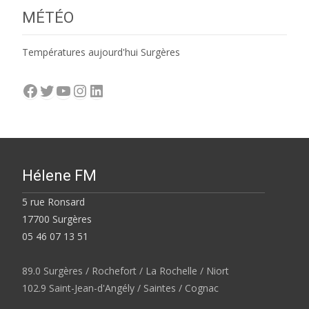
MÉTÉO
Températures aujourd'hui Surgères
Facebook
Twitter
YouTube
Instagram
LinkedIn
Hélene FM
5 rue Ronsard
17700 Surgères
05 46 07 13 51
89.0 Surgères / Rochefort / La Rochelle / Niort
102.9 Saint-Jean-d'Angély / Saintes / Cognac