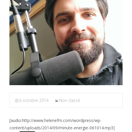
6 octobre 2014
Non classé
[audio:http://www.helenefm.com/wordpress/wp-
content/uploads/2014/09/minute-energie-061014.mp3]