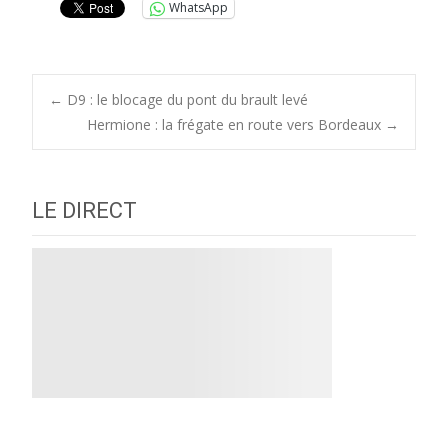
WhatsApp
Post
←
D9 : le blocage du pont du brault levé
Hermione : la frégate en route vers Bordeaux
→
navigation
LE DIRECT