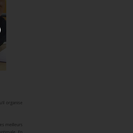
’il organise
es meilleurs
optimale. En