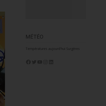
MÉTÉO
Températures aujourd'hui Surgères
Facebook
Twitter
YouTube
Instagram
LinkedIn