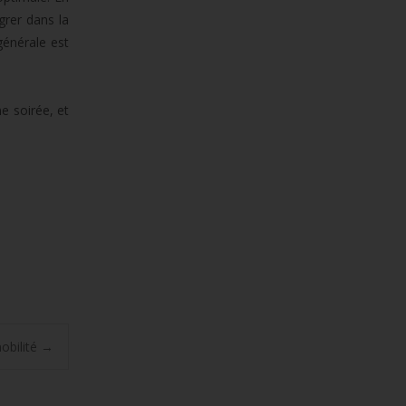
grer dans la
générale est
e soirée, et
obilité
→