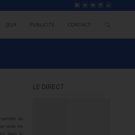
Rechercher
JEUX
PUBLICITÉ
CONTACT
LE DIRECT
’ensemble du
ue seuls les
ice dans le