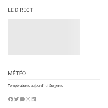
LE DIRECT
MÉTÉO
Températures aujourd'hui Surgères
Facebook
Twitter
YouTube
Instagram
LinkedIn