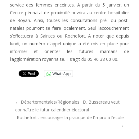
service des femmes enceintes. A partir du 5 janvier, un
Centre périnatal de proximité ouvrira au centre hospitalier
de Royan. Ainsi, toutes les consultations pré- ou post-
natales pourront se faire localement. Seul l’accouchement
s’effectuera à Saintes ou Rochefort. A noter que depuis
lundi, un numéro d’appel unique a été mis en place pour
informer et orienter les futures mamans de
l’agglomération royannaise. Il s’agit du 05 46 38 00 00.
WhatsApp
Post
←
Départementales/Régionales : D. Bussereau veut
connaître le futur calendrier électoral
Rochefort : encourager la pratique de l’impro à l’école
navigation
→