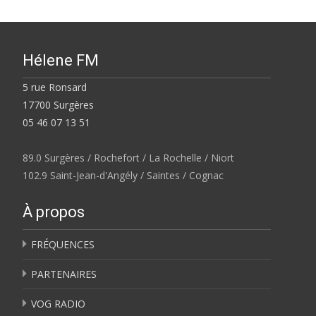
Hélene FM
5 rue Ronsard
17700 Surgères
05 46 07 13 51
89.0 Surgères / Rochefort / La Rochelle / Niort
102.9 Saint-Jean-d'Angély / Saintes / Cognac
À propos
FRÉQUENCES
PARTENAIRES
VOG RADIO