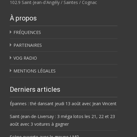
102.9 Saint-Jean-d'Angély / Saintes / Cognac
À propos
FRÉQUENCES
PARTENAIRES
VOG RADIO
MENTIONS LÉGALES
Derniers articles
Épannes : thé dansant jeudi 13 août avec Jean Vincent
Saint-Jean-de-Liversay : 3 méga lotos les 21, 22 et 23
août avec 3 voitures à gagner
Scène ouverte avec le groupe LMR