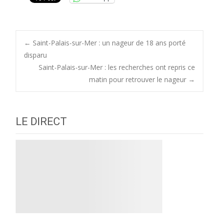
Post
←
Saint-Palais-sur-Mer : un nageur de 18 ans porté
disparu
Saint-Palais-sur-Mer : les recherches ont repris ce
navigation
matin pour retrouver le nageur
→
LE DIRECT