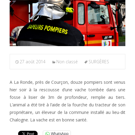
27 août 2014
Non classé
SURGÈRES
A La Ronde, près de Courçon, douze pompiers sont venus
hier soir à la rescousse d’une vache tombée dans une
fosse à lisier de 3m de profondeur, remplie au tiers.
L’animal a été tiré à l’aide de la fourche du tracteur de son
propriétaire, un éleveur de la commune installé au lieu-dit
Chalogne. La vache est en bonne santé.
WhatsApp