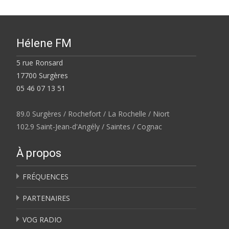
Hélene FM
5 rue Ronsard
17700 Surgères
05 46 07 13 51
89.0 Surgères / Rochefort / La Rochelle / Niort
102.9 Saint-Jean-d'Angély / Saintes / Cognac
À propos
FRÉQUENCES
PARTENAIRES
VOG RADIO