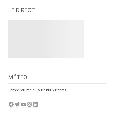
LE DIRECT
MÉTÉO
Températures aujourd'hui Surgères
Facebook
Twitter
YouTube
Instagram
LinkedIn