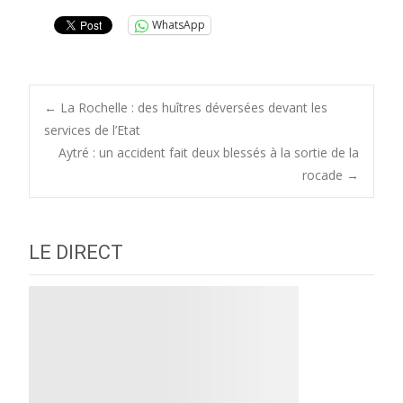
WhatsApp
Post
←
La Rochelle : des huîtres déversées devant les
services de l’Etat
Aytré : un accident fait deux blessés à la sortie de la
navigation
rocade
→
LE DIRECT