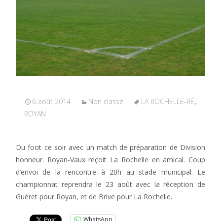
6 août 2014
Non classé
LA ROCHELLE-RÉ
,
ROYAN
Du foot ce soir avec un match de préparation de Division
honneur. Royan-Vaux reçoit La Rochelle en amical. Coup
d’envoi de la rencontre à 20h au stade municipal. Le
championnat reprendra le 23 août avec la réception de
Guéret pour Royan, et de Brive pour La Rochelle.
WhatsApp