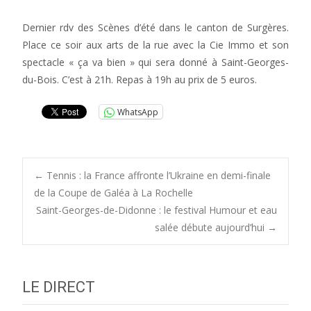
Dernier rdv des Scènes d’été dans le canton de Surgères.
Place ce soir aux arts de la rue avec la Cie Immo et son
spectacle « ça va bien » qui sera donné à Saint-Georges-
du-Bois. C’est à 21h. Repas à 19h au prix de 5 euros.
WhatsApp
Post
←
Tennis : la France affronte l’Ukraine en demi-finale
de la Coupe de Galéa à La Rochelle
Saint-Georges-de-Didonne : le festival Humour et eau
navigation
salée débute aujourd’hui
→
LE DIRECT