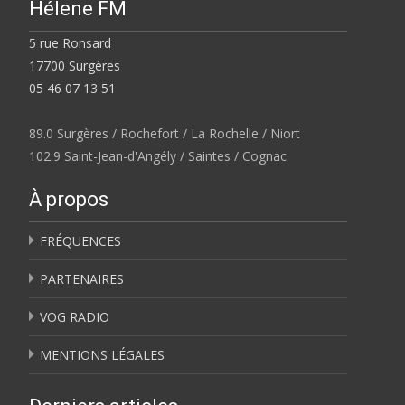
Hélene FM
5 rue Ronsard
17700 Surgères
05 46 07 13 51
89.0 Surgères / Rochefort / La Rochelle / Niort
102.9 Saint-Jean-d'Angély / Saintes / Cognac
À propos
FRÉQUENCES
PARTENAIRES
VOG RADIO
MENTIONS LÉGALES