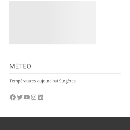
MÉTÉO
Températures aujourd'hui Surgères
Facebook
Twitter
YouTube
Instagram
LinkedIn