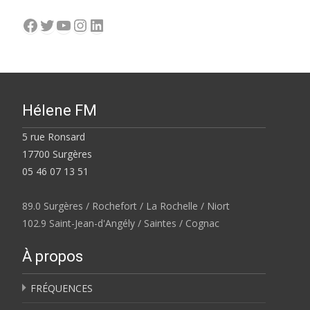
Facebook
Twitter
YouTube
Instagram
LinkedIn
Hélene FM
5 rue Ronsard
17700 Surgères
05 46 07 13 51
89.0 Surgères / Rochefort / La Rochelle / Niort
102.9 Saint-Jean-d'Angély / Saintes / Cognac
À propos
FRÉQUENCES