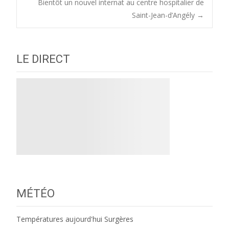
Bientôt un nouvel internat au centre hospitalier de
navigation
Saint-Jean-d’Angély
→
LE DIRECT
MÉTÉO
Températures aujourd'hui Surgères