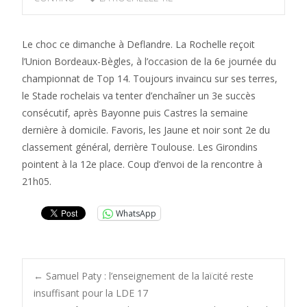
Le choc ce dimanche à Deflandre. La Rochelle reçoit
l’Union Bordeaux-Bègles, à l’occasion de la 6e journée du
championnat de Top 14. Toujours invaincu sur ses terres,
le Stade rochelais va tenter d’enchaîner un 3e succès
consécutif, après Bayonne puis Castres la semaine
dernière à domicile. Favoris, les Jaune et noir sont 2e du
classement général, derrière Toulouse. Les Girondins
pointent à la 12e place. Coup d’envoi de la rencontre à
21h05.
WhatsApp
Post
←
Samuel Paty : l’enseignement de la laïcité reste
insuffisant pour la LDE 17