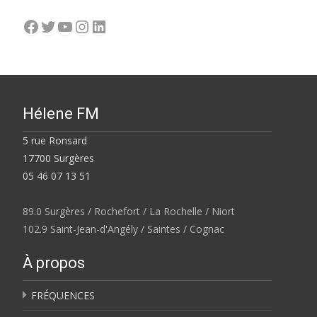
Facebook
Twitter
YouTube
Instagram
LinkedIn
Hélene FM
5 rue Ronsard
17700 Surgères
05 46 07 13 51
89.0 Surgères / Rochefort / La Rochelle / Niort
102.9 Saint-Jean-d'Angély / Saintes / Cognac
À propos
FRÉQUENCES