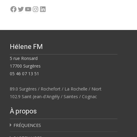
Facebook
Twitter
YouTube
Instagram
LinkedIn
Hélene FM
5 rue Ronsard
17700 Surgères
05 46 07 13 51
89.0 Surgères / Rochefort / La Rochelle / Niort
102.9 Saint-Jean-d'Angély / Saintes / Cognac
À propos
FRÉQUENCES