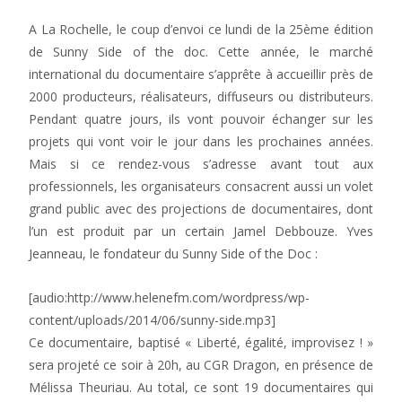
A La Rochelle, le coup d’envoi ce lundi de la 25ème édition
de Sunny Side of the doc. Cette année, le marché
international du documentaire s’apprête à accueillir près de
2000 producteurs, réalisateurs, diffuseurs ou distributeurs.
Pendant quatre jours, ils vont pouvoir échanger sur les
projets qui vont voir le jour dans les prochaines années.
Mais si ce rendez-vous s’adresse avant tout aux
professionnels, les organisateurs consacrent aussi un volet
grand public avec des projections de documentaires, dont
l’un est produit par un certain Jamel Debbouze. Yves
Jeanneau, le fondateur du Sunny Side of the Doc :
[audio:http://www.helenefm.com/wordpress/wp-
content/uploads/2014/06/sunny-side.mp3]
Ce documentaire, baptisé « Liberté, égalité, improvisez ! »
sera projeté ce soir à 20h, au CGR Dragon, en présence de
Mélissa Theuriau. Au total, ce sont 19 documentaires qui