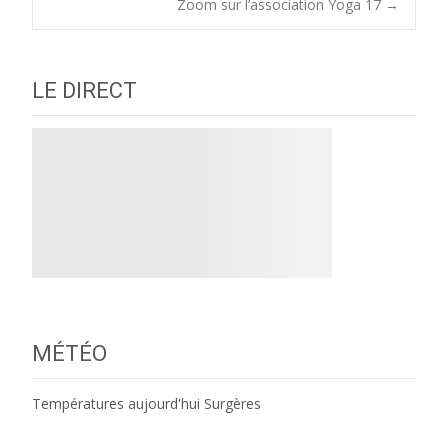
Zoom sur l’association Yoga 17
→
navigation
LE DIRECT
MÉTÉO
Températures aujourd'hui Surgères