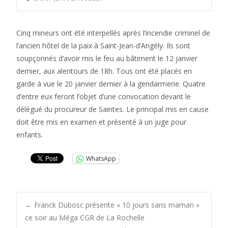
Cinq mineurs ont été interpellés après l’incendie criminel de
l’ancien hôtel de la paix à Saint-Jean-d’Angély. Ils sont
soupçonnés d’avoir mis le feu au bâtiment le 12 janvier
dernier, aux alentours de 18h. Tous ont été placés en
garde à vue le 20 janvier dernier à la gendarmerie. Quatre
d’entre eux feront l’objet d’une convocation devant le
délégué du procureur de Saintes. Le principal mis en cause
doit être mis en examen et présenté à un juge pour
enfants.
WhatsApp
Post
←
Franck Dubosc présente « 10 jours sans maman »
ce soir au Méga CGR de La Rochelle