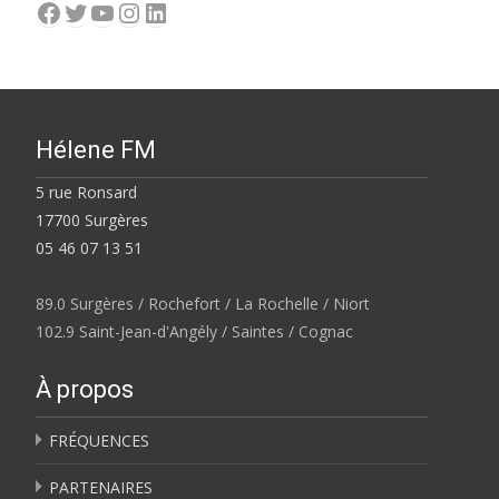
Facebook
Twitter
YouTube
Instagram
LinkedIn
Hélene FM
5 rue Ronsard
17700 Surgères
05 46 07 13 51
89.0 Surgères / Rochefort / La Rochelle / Niort
102.9 Saint-Jean-d'Angély / Saintes / Cognac
À propos
FRÉQUENCES
PARTENAIRES