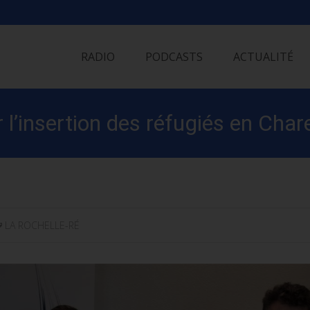
Skip
to
RADIO
PODCASTS
ACTUALITÉ
content
 l’insertion des réfugiés en Cha
LA ROCHELLE-RÉ