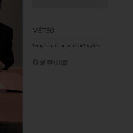
MÉTÉO
Températures aujourd'hui Surgères
Facebook
Twitter
YouTube
Instagram
LinkedIn