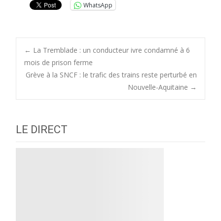
WhatsApp
Post
←
La Tremblade : un conducteur ivre condamné à 6
mois de prison ferme
Grève à la SNCF : le trafic des trains reste perturbé en
navigation
Nouvelle-Aquitaine
→
LE DIRECT