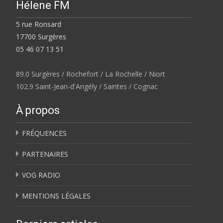
Hélene FM
5 rue Ronsard
17700 Surgères
05 46 07 13 51
89.0 Surgères / Rochefort / La Rochelle / Niort
102.9 Saint-Jean-d'Angély / Saintes / Cognac
À propos
FRÉQUENCES
PARTENAIRES
VOG RADIO
MENTIONS LÉGALES