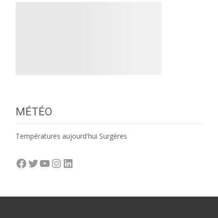
MÉTÉO
Températures aujourd'hui Surgères
Facebook
Twitter
YouTube
Instagram
LinkedIn