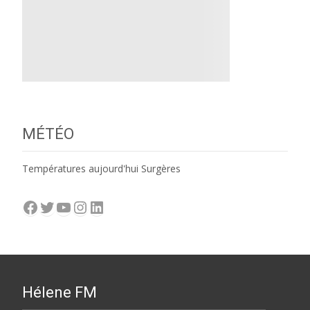
MÉTÉO
Températures aujourd'hui Surgères
Facebook
Twitter
YouTube
Instagram
LinkedIn
Hélene FM