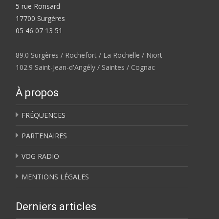
5 rue Ronsard
17700 Surgères
05 46 07 13 51
89.0 Surgères / Rochefort / La Rochelle / Niort
102.9 Saint-Jean-d'Angély / Saintes / Cognac
À propos
FRÉQUENCES
PARTENAIRES
VOG RADIO
MENTIONS LÉGALES
Derniers articles