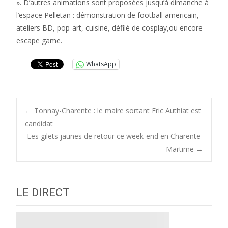
». D’autres animations sont proposées jusqu’à dimanche à
l’espace Pelletan : démonstration de football americain,
ateliers BD, pop-art, cuisine, défilé de cosplay,ou encore
escape game.
WhatsApp
Post
←
Tonnay-Charente : le maire sortant Eric Authiat est
candidat
Les gilets jaunes de retour ce week-end en Charente-
navigation
Martime
→
LE DIRECT