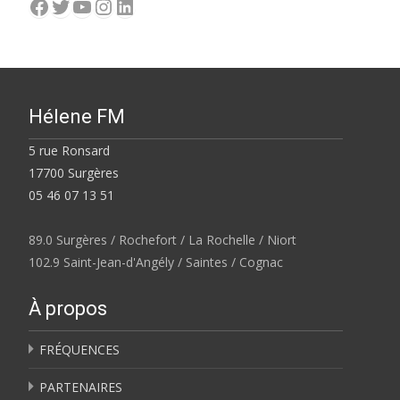
Facebook
Twitter
YouTube
Instagram
LinkedIn
Hélene FM
5 rue Ronsard
17700 Surgères
05 46 07 13 51
89.0 Surgères / Rochefort / La Rochelle / Niort
102.9 Saint-Jean-d'Angély / Saintes / Cognac
À propos
FRÉQUENCES
PARTENAIRES