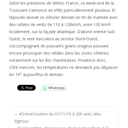
Selon les prévisions de Météo France, ce week-end de la
Toussaint s’annonce en effet particulièrement pluvieux. Et
l’épisode devrait se clôturer demain en fin de matinée avec
des rafales de vents de 110 à 120km/h, voire 130 km/h
localement, sur la façade atlantique. D’abord orienté Sud-
Ouest, le vent basculera au secteur Nord-Ouest,
s’accompagnant de puissants grains orageux pouvant
encore provoquer des rafales dans les zones côtières,
notamment sur les îles charentaises. Prudence donc.
Côté mercure, les températures ne devraient pas dépasser
les 16° aujourd’hui et demain.
WhatsApp
Post
←
#ScèneOuverte du 01/11/19 à 20h avec Alex
Vignoux