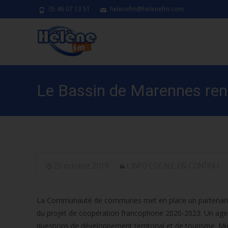
05 46 07 13 51
helenefm@helenefm.com
Le Bassin de Marennes renf
25 octobre 2019
L'INFO LOCALE EN CONTINU
La Communauté de communes met en place un partenariat in
du projet de coopération francophone 2020-2023. Un agent 
questions de développement territorial et de tourisme. Mic