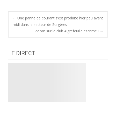
Post
←
Une panne de courant s’est produite hier peu avant
midi dans le secteur de Surgères
Zoom sur le club Aigrefeuille escrime !
→
navigation
LE DIRECT