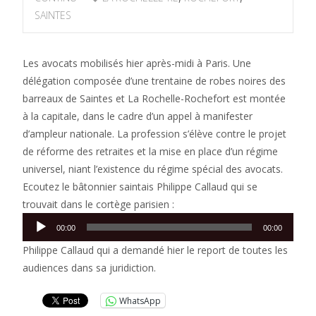
SAINTES
Les avocats mobilisés hier après-midi à Paris. Une
délégation composée d’une trentaine de robes noires des
barreaux de Saintes et La Rochelle-Rochefort est montée
à la capitale, dans le cadre d’un appel à manifester
d’ampleur nationale. La profession s’élève contre le projet
de réforme des retraites et la mise en place d’un régime
universel, niant l’existence du régime spécial des avocats.
Ecoutez le bâtonnier saintais Philippe Callaud qui se
trouvait dans le cortège parisien :
Lecteur
00:00
00:00
audio
Philippe Callaud qui a demandé hier le report de toutes les
audiences dans sa juridiction.
WhatsApp