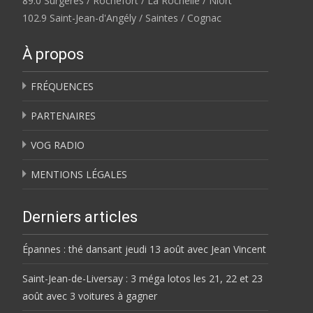
89.0 Surgères / Rochefort / La Rochelle / Niort
102.9 Saint-Jean-d'Angély / Saintes / Cognac
À propos
FRÉQUENCES
PARTENAIRES
VOG RADIO
MENTIONS LÉGALES
Derniers articles
Épannes : thé dansant jeudi 13 août avec Jean Vincent
Saint-Jean-de-Liversay : 3 méga lotos les 21, 22 et 23
août avec 3 voitures à gagner