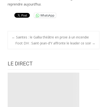
reprendre aujourd’hui.
WhatsApp
Post
←
Saintes : le Gallia théâtre en proie à un incendie
Foot DH : Saint-Jean-d’Y affronte le leader ce soir
→
navigation
LE DIRECT