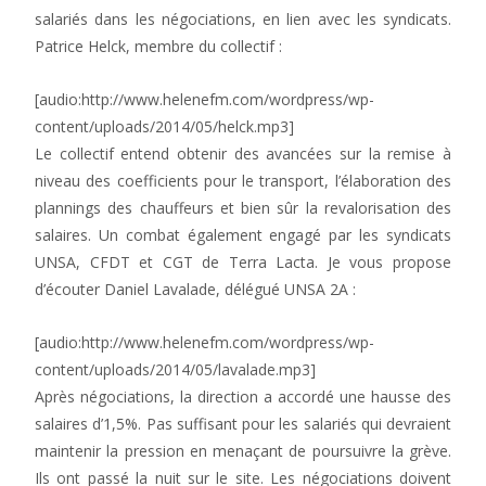
salariés dans les négociations, en lien avec les syndicats.
Patrice Helck, membre du collectif :
[audio:http://www.helenefm.com/wordpress/wp-
content/uploads/2014/05/helck.mp3]
Le collectif entend obtenir des avancées sur la remise à
niveau des coefficients pour le transport, l’élaboration des
plannings des chauffeurs et bien sûr la revalorisation des
salaires. Un combat également engagé par les syndicats
UNSA, CFDT et CGT de Terra Lacta. Je vous propose
d’écouter Daniel Lavalade, délégué UNSA 2A :
[audio:http://www.helenefm.com/wordpress/wp-
content/uploads/2014/05/lavalade.mp3]
Après négociations, la direction a accordé une hausse des
salaires d’1,5%. Pas suffisant pour les salariés qui devraient
maintenir la pression en menaçant de poursuivre la grève.
Ils ont passé la nuit sur le site. Les négociations doivent