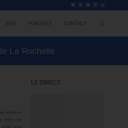
Rechercher
JEUX
PUBLICITÉ
CONTACT
de La Rochelle
LE DIRECT
er contre le
de créer une
 public pour