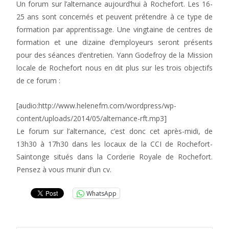
Un forum sur l’alternance aujourd’hui à Rochefort. Les 16-
25 ans sont concernés et peuvent prétendre à ce type de
formation par apprentissage. Une vingtaine de centres de
formation et une dizaine d’employeurs seront présents
pour des séances d’entretien. Yann Godefroy de la Mission
locale de Rochefort nous en dit plus sur les trois objectifs
de ce forum :
[audio:http://www.helenefm.com/wordpress/wp-
content/uploads/2014/05/alternance-rft.mp3]
Le forum sur l’alternance, c’est donc cet après-midi, de
13h30 à 17h30 dans les locaux de la CCI de Rochefort-
Saintonge situés dans la Corderie Royale de Rochefort.
Pensez à vous munir d’un cv.
WhatsApp