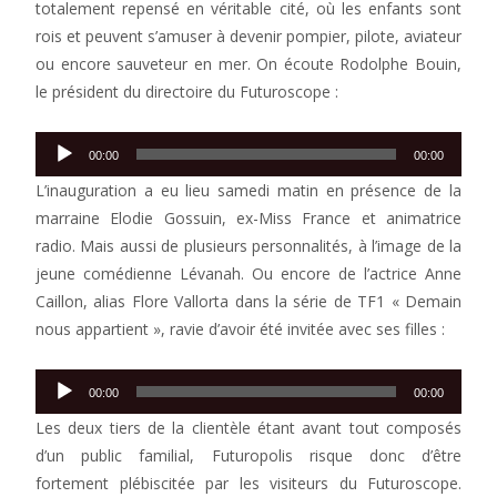
totalement repensé en véritable cité, où les enfants sont
rois et peuvent s’amuser à devenir pompier, pilote, aviateur
ou encore sauveteur en mer. On écoute Rodolphe Bouin,
le président du directoire du Futuroscope :
Lecteur
00:00
00:00
audio
L’inauguration a eu lieu samedi matin en présence de la
marraine Elodie Gossuin, ex-Miss France et animatrice
radio. Mais aussi de plusieurs personnalités, à l’image de la
jeune comédienne Lévanah. Ou encore de l’actrice Anne
Caillon, alias Flore Vallorta dans la série de TF1 « Demain
nous appartient », ravie d’avoir été invitée avec ses filles :
Lecteur
00:00
00:00
audio
Les deux tiers de la clientèle étant avant tout composés
d’un public familial, Futuropolis risque donc d’être
fortement plébiscitée par les visiteurs du Futuroscope.