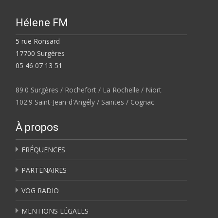
Hélene FM
5 rue Ronsard
17700 Surgères
05 46 07 13 51
89.0 Surgères / Rochefort / La Rochelle / Niort
102.9 Saint-Jean-d'Angély / Saintes / Cognac
À propos
FRÉQUENCES
PARTENAIRES
VOG RADIO
MENTIONS LÉGALES