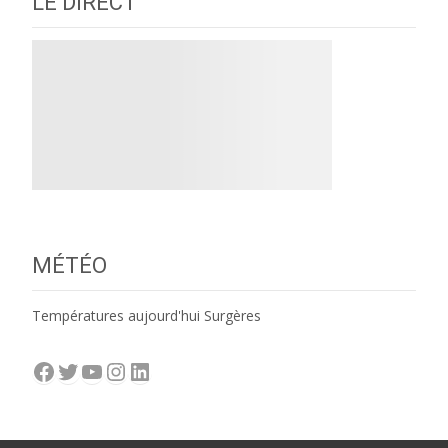
LE DIRECT
MÉTÉO
Températures aujourd'hui Surgères
Facebook
Twitter
YouTube
Instagram
LinkedIn