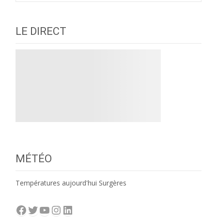
LE DIRECT
MÉTÉO
Températures aujourd'hui Surgères
Facebook
Twitter
YouTube
Instagram
LinkedIn