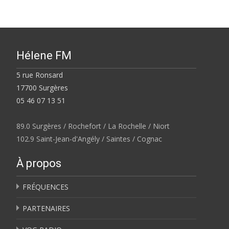
Hélene FM
5 rue Ronsard
17700 Surgères
05 46 07 13 51
89.0 Surgères / Rochefort / La Rochelle / Niort
102.9 Saint-Jean-d'Angély / Saintes / Cognac
À propos
FRÉQUENCES
PARTENAIRES