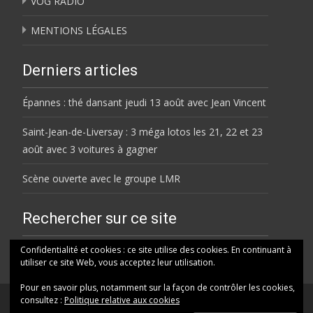
VOG RADIO
MENTIONS LÉGALES
Derniers articles
Épannes : thé dansant jeudi 13 août avec Jean Vincent
Saint-Jean-de-Liversay : 3 méga lotos les 21, 22 et 23
août avec 3 voitures à gagner
Scène ouverte avec le groupe LMR
Rechercher sur ce site
Rechercher
Confidentialité et cookies : ce site utilise des cookies. En continuant à
utiliser ce site Web, vous acceptez leur utilisation.
Pour en savoir plus, notamment sur la façon de contrôler les cookies,
consultez :
Politique relative aux cookies
© HELENE FM