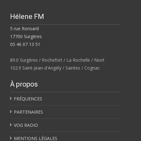
Hélene FM
5 rue Ronsard
17700 Surgères
05 46 07 13 51
89.0 Surgères / Rochefort / La Rochelle / Niort
102.9 Saint-Jean-d'Angély / Saintes / Cognac
À propos
FRÉQUENCES
PARTENAIRES
VOG RADIO
MENTIONS LÉGALES