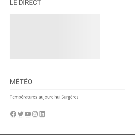
LE DIRECT
MÉTÉO
Températures aujourd'hui Surgères
Facebook
Twitter
YouTube
Instagram
LinkedIn