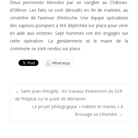
Deux personnes blessées par un sanglier au Château-
d’Oléron. Les faits se sont déroulés en fin de matinée, au
cimetière de l’avenue d’Antioche. Une équipe spécialisée
des sapeurs-pompiers a été dépêchée sur place pour venir
en aide aux victimes. Sept hommes ont été engagés sur
cette opération. La gendarmerie et le maire de la
commune se sont rendus sur place.
WhatsApp
Post
←
Saint-Jean-d’Angély : les travaux d’extension du SSR
de l’hôpital sur le point de démarrer
Le projet pédagogique « Habiter le marais » à
navigation
Brouage va s’étendre
→