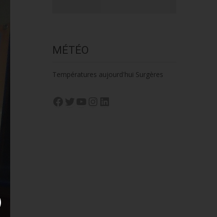
MÉTÉO
Températures aujourd'hui Surgères
Facebook
Twitter
YouTube
Instagram
LinkedIn