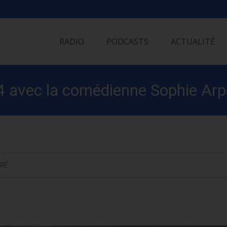
Skip
to
RADIO
PODCASTS
ACTUALITÉ
content
 avec la comédienne Sophie Arp
-RÉ