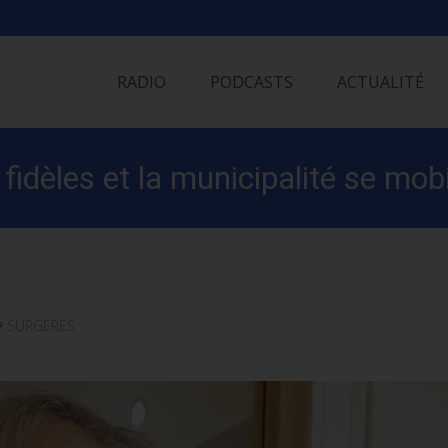
Skip
to
RADIO
PODCASTS
ACTUALITÉ
content
fidèles et la municipalité se mobi
SURGÈRES