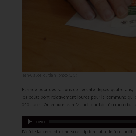
Jean-Claude Jourdain. (photo C. C.)
Fermée pour des raisons de sécurité depuis quatre ans, l’
les coûts sont relativement lourds pour la commune qui e
000 euros. On écoute Jean-Michel Jourdain, élu municipal e
Lecteur
00:00
audio
D’où le lancement d’une souscription qui a déjà recueilli 