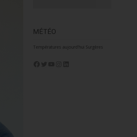
MÉTÉO
Températures aujourd'hui Surgères
Facebook
Twitter
YouTube
Instagram
LinkedIn