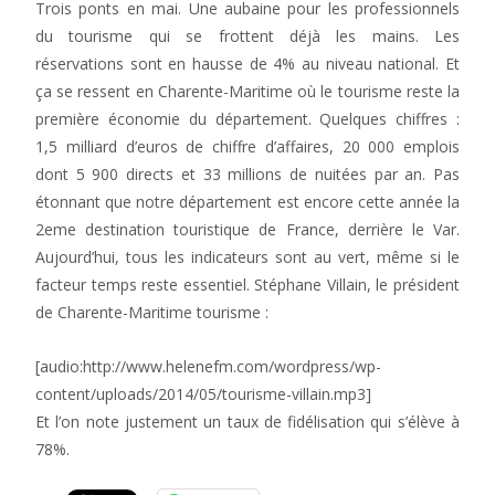
Trois ponts en mai. Une aubaine pour les professionnels
du tourisme qui se frottent déjà les mains. Les
réservations sont en hausse de 4% au niveau national. Et
ça se ressent en Charente-Maritime où le tourisme reste la
première économie du département. Quelques chiffres :
1,5 milliard d’euros de chiffre d’affaires, 20 000 emplois
dont 5 900 directs et 33 millions de nuitées par an. Pas
étonnant que notre département est encore cette année la
2eme destination touristique de France, derrière le Var.
Aujourd’hui, tous les indicateurs sont au vert, même si le
facteur temps reste essentiel. Stéphane Villain, le président
de Charente-Maritime tourisme :
[audio:http://www.helenefm.com/wordpress/wp-
content/uploads/2014/05/tourisme-villain.mp3]
Et l’on note justement un taux de fidélisation qui s’élève à
78%.