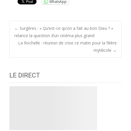
WhatsApp
Post
←
Surgères : « Qu’est-ce qu’on a fait au bon Dieu ? »
relance la question d’un cinéma plus grand
La Rochelle : réunion de crise ce matin pour la filière
navigation
mytilicole
→
LE DIRECT