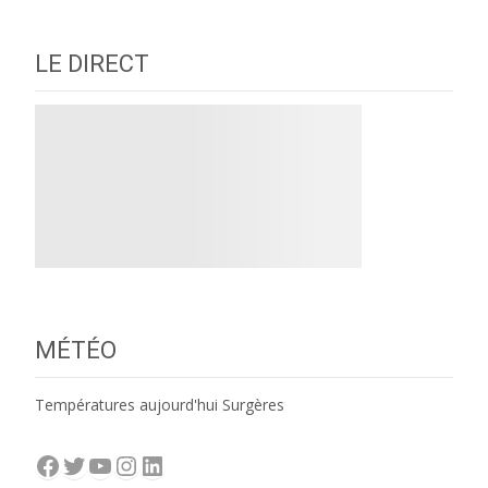
LE DIRECT
MÉTÉO
Températures aujourd'hui Surgères
Facebook
Twitter
YouTube
Instagram
LinkedIn