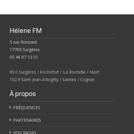
Hélene FM
5 rue Ronsard
17700 Surgères
05 46 07 13 51
89.0 Surgères / Rochefort / La Rochelle / Niort
102.9 Saint-Jean-d'Angély / Saintes / Cognac
À propos
FRÉQUENCES
PARTENAIRES
VOG RADIO