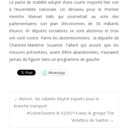
Le pacte de stabilité adopté d’une courte majorité hier soir
à l’Assemblée nationale. Un désaveu pour le Premier
ministre Manuel Valls qui soumettait au vote des
parlementaires son plan d’économies de 50 milliards
d’euros. 41 députés socialistes se sont abstenus et trois
ont voté contre. Parmi les abstentionnistes : la députée de
Charente-Maritime Suzanne Tallard qui assure que les
mesures présentées, avant d’être abandonnées, n’auraient
jamais dû figurer dans un programme de gauche.
WhatsApp
Post
←
Alstom : les salariés d’Aytré inquiets pour la
branche transport
#ScèneOuverte le 02/05/14 avec le groupe The
navigation
Violetbox de Saintes
→