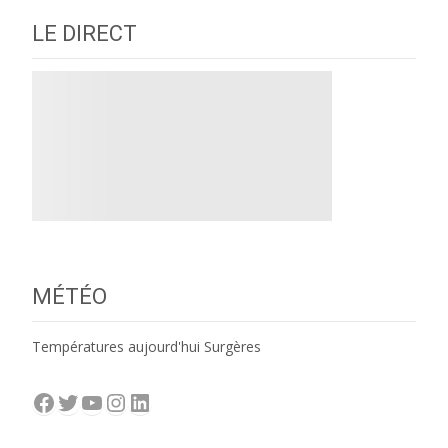
LE DIRECT
MÉTÉO
Températures aujourd'hui Surgères
Facebook
Twitter
YouTube
Instagram
LinkedIn