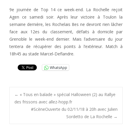
9e journée de Top 14 ce week-end. La Rochelle reçoit
Agen ce samedi soir. Après leur victoire à Toulon la
semaine dernière, les Rochelais 8es ne devront rien lâcher
face aux 12es du classement, défaits à domicile par
Grenoble le week-end dernier. Mais l’adversaire du jour
tentera de récupérer des points à l’extérieur. Match à
18h45 au stade Marcel-Deflandre.
WhatsApp
Post
←
« Tous en balade » spécial Halloween (2) au Rallye
des frissons avec allez-hopp.fr
#ScèneOuverte du 02/11/18 à 20h avec Julien
navigation
Sordetto de La Rochelle
→