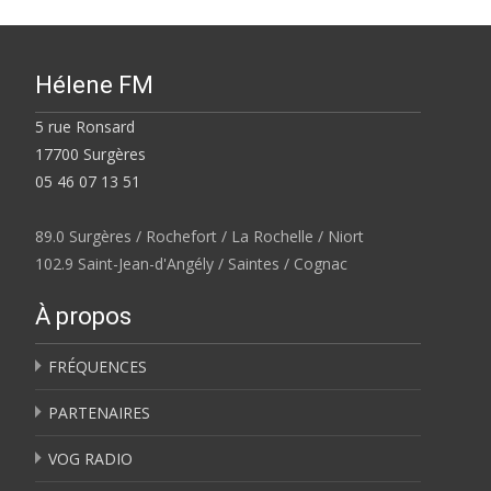
Hélene FM
5 rue Ronsard
17700 Surgères
05 46 07 13 51
89.0 Surgères / Rochefort / La Rochelle / Niort
102.9 Saint-Jean-d'Angély / Saintes / Cognac
À propos
FRÉQUENCES
PARTENAIRES
VOG RADIO