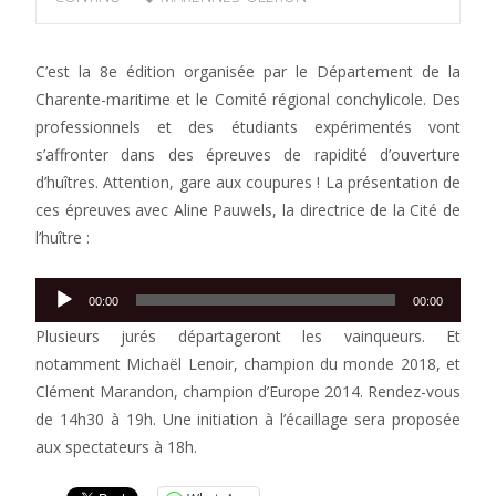
C’est la 8e édition organisée par le Département de la
Charente-maritime et le Comité régional conchylicole. Des
professionnels et des étudiants expérimentés vont
s’affronter dans des épreuves de rapidité d’ouverture
d’huîtres. Attention, gare aux coupures ! La présentation de
ces épreuves avec Aline Pauwels, la directrice de la Cité de
l’huître :
Lecteur
00:00
00:00
audio
Plusieurs jurés départageront les vainqueurs. Et
notamment Michaël Lenoir, champion du monde 2018, et
Clément Marandon, champion d’Europe 2014. Rendez-vous
de 14h30 à 19h. Une initiation à l’écaillage sera proposée
aux spectateurs à 18h.