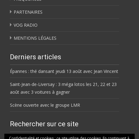
PARTENAIRES
VOG RADIO
MENTIONS LÉGALES
Derniers articles
Épannes : thé dansant jeudi 13 août avec Jean Vincent
Saint-Jean-de-Liversay : 3 méga lotos les 21, 22 et 23
août avec 3 voitures à gagner
Scène ouverte avec le groupe LMR
Rechercher sur ce site
Rechercher
Confidentialité et cookies : ce site utilise des cookies. En continuant à