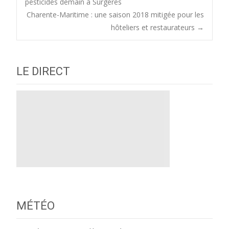
pesticides demain à Surgères
Charente-Maritime : une saison 2018 mitigée pour les
navigation
hôteliers et restaurateurs
→
LE DIRECT
MÉTÉO