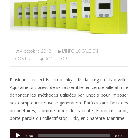
4 octobre 2018
L'INFO LOCALE EN
CONTINU
ROCHEFORT
Plusieurs collectifs stop-linky de la région Nouvelle-
Aquitaine ont prévu de se rassembler en centre-ville afin de
dénoncer les méthodes utilisées par Enedis pour imposer
ses compteurs nouvelle génération. Parfois sans l’avis des
propriétaires, comme nous le raconte Florence Jadot,
porte-parole du collectif stop-Linky en Charente-Maritime :
Lecteur
00:00
00:00