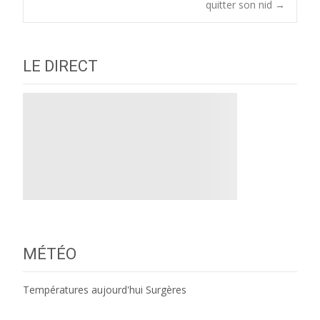
navigation
quitter son nid
→
LE DIRECT
MÉTÉO
Températures aujourd'hui Surgères