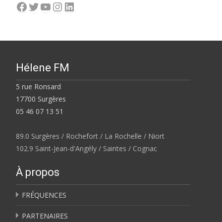
Facebook
Twitter
YouTube
Instagram
LinkedIn
Hélene FM
5 rue Ronsard
17700 Surgères
05 46 07 13 51
89.0 Surgères / Rochefort / La Rochelle / Niort
102.9 Saint-Jean-d'Angély / Saintes / Cognac
À propos
FRÉQUENCES
PARTENAIRES