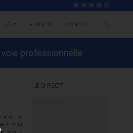
Rechercher
JEUX
PUBLICITÉ
CONTACT
 voie professionnelle
LE DIRECT
i prévoit de
rée 2019. La
semblement à