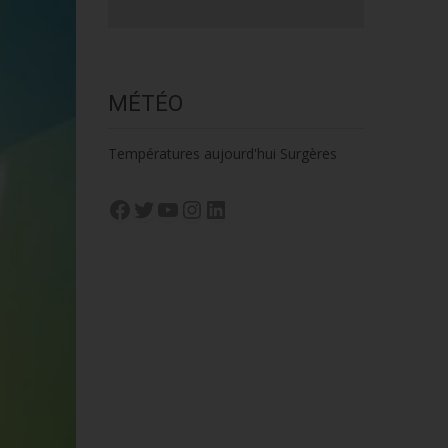
MÉTÉO
Températures aujourd'hui Surgères
Facebook
Twitter
YouTube
Instagram
LinkedIn