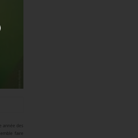
ue année des
semble faire