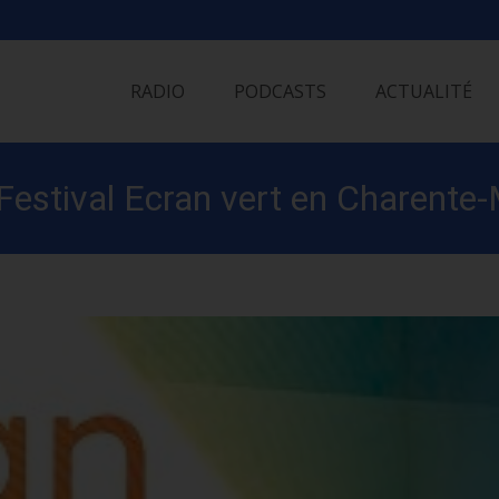
Skip
to
RADIO
PODCASTS
ACTUALITÉ
content
Festival Ecran vert en Charente