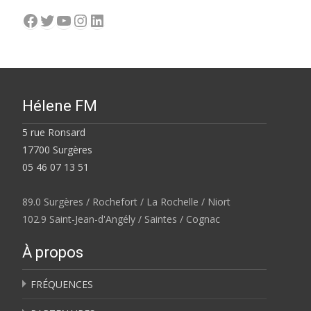
Facebook
Twitter
YouTube
Instagram
LinkedIn
Hélene FM
5 rue Ronsard
17700 Surgères
05 46 07 13 51
89.0 Surgères / Rochefort / La Rochelle / Niort
102.9 Saint-Jean-d'Angély / Saintes / Cognac
À propos
FRÉQUENCES