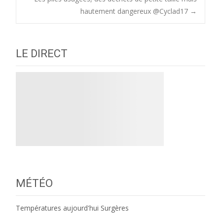
navigation
hautement dangereux @Cyclad17
→
LE DIRECT
MÉTÉO
Températures aujourd'hui Surgères