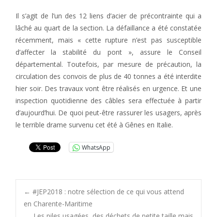
Il s’agit de l’un des 12 liens d’acier de précontrainte qui a
lâché au quart de la section. La défaillance a été constatée
récemment, mais « cette rupture n’est pas susceptible
d’affecter la stabilité du pont », assure le Conseil
départemental. Toutefois, par mesure de précaution, la
circulation des convois de plus de 40 tonnes a été interdite
hier soir. Des travaux vont être réalisés en urgence. Et une
inspection quotidienne des câbles sera effectuée à partir
d’aujourd’hui. De quoi peut-être rassurer les usagers, après
le terrible drame survenu cet été à Gênes en Italie.
WhatsApp
Post
←
#JEP2018 : notre sélection de ce qui vous attend
en Charente-Maritime
Les piles usagées, des déchets de petite taille mais