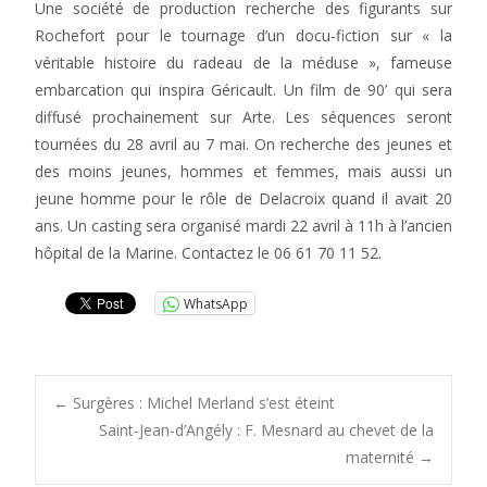
Une société de production recherche des figurants sur
Rochefort pour le tournage d’un docu-fiction sur « la
véritable histoire du radeau de la méduse », fameuse
embarcation qui inspira Géricault. Un film de 90’ qui sera
diffusé prochainement sur Arte. Les séquences seront
tournées du 28 avril au 7 mai. On recherche des jeunes et
des moins jeunes, hommes et femmes, mais aussi un
jeune homme pour le rôle de Delacroix quand il avait 20
ans. Un casting sera organisé mardi 22 avril à 11h à l’ancien
hôpital de la Marine. Contactez le 06 61 70 11 52.
WhatsApp
Post
←
Surgères : Michel Merland s’est éteint
Saint-Jean-d’Angély : F. Mesnard au chevet de la
maternité
→