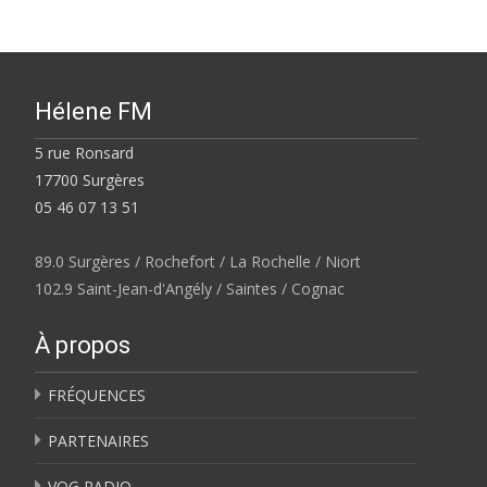
Hélene FM
5 rue Ronsard
17700 Surgères
05 46 07 13 51
89.0 Surgères / Rochefort / La Rochelle / Niort
102.9 Saint-Jean-d'Angély / Saintes / Cognac
À propos
FRÉQUENCES
PARTENAIRES
VOG RADIO