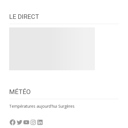
navigation
LE DIRECT
MÉTÉO
Températures aujourd'hui Surgères
Facebook
Twitter
YouTube
Instagram
LinkedIn