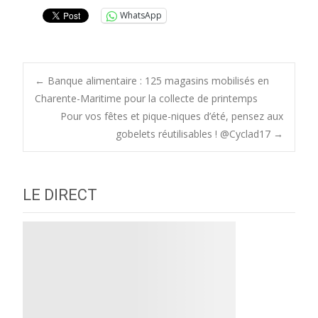
WhatsApp
Post
←
Banque alimentaire : 125 magasins mobilisés en
Charente-Maritime pour la collecte de printemps
Pour vos fêtes et pique-niques d’été, pensez aux
navigation
gobelets réutilisables ! @Cyclad17
→
LE DIRECT